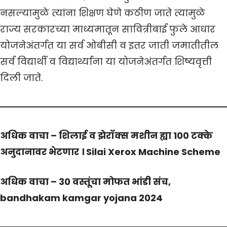
नसल्यामुळे त्यांना शिक्षण घेणे कठीण जाते त्यामुळे
राज्य सरकारच्या माध्यमातून सावित्रीबाई फुले आधार
योजनेअंतर्गत या सर्व ओबीसी व इतर जाती जमातीतील
सर्व विद्यार्थी व विद्यार्थ्यांना या योजनेअंतर्गत शिष्यवृत्ती
दिली जाते.
अधिक वाचा –
शिलाई व झेरॉक्स मशीन ह्या 100 टक्के
अनुदानावर भेटणार । Silai Xerox Machine Scheme
अधिक वाचा –
30 वस्तूंचा मोफत भांडी संच,
bandhakam kamgar yojana 2024