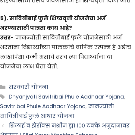
राहण्यासाठी तसेच जेवणासाठी ही शिष्यवृत्ती दिली जाते.
5). सावित्रीबाई फुले शिष्यवृत्ती योजनेचा अर्ज
भरण्यासाठी पात्रता काय आहे?
उत्तर-
ज्ञानज्योती सावित्रीबाई फुले योजनेसाठी अर्ज
भरताना विद्यार्थ्यांच्या पालकांचे वार्षिक उत्पन्न हे अडीच
लाखांपेक्षा कमी असावे तरच त्या विद्यार्थ्यांना या
योजनेचा लाभ घेता येतो.
Categories
सरकारी योजना
Tags
Dnyanjyoti Savitribai Phule Aadhaar Yojana
,
Savitribai Phule Aadhaar Yojana
,
ज्ञानज्योती
सावित्रीबाई फुले आधार योजना
शिलाई व झेरॉक्स मशीन ह्या 100 टक्के अनुदानावर