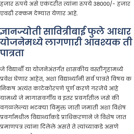
हजार रुपये असे एकंदरीत त्यांना रुपये 38000/- हजार
एवढी रक्कम देण्यात येणार आहे.
ज्ञानज्योती सावित्रीबाई फुले आधार
योजनेमध्ये लागणारी आवश्यक ती
पात्रता
जे विद्यार्थी या योजनेअंतर्गत शासकीय वस्तीगृहामध्ये
प्रवेश घेणार आहेत, अशा विद्यार्थ्यांनी सर्व पात्रते विषय क
निकष अत्यंत काटेकोरपणे पूर्ण करणे गरजेचे आहे
यामध्ये जे मागासवर्गीय व इतर प्रवर्गातील जसे की
वगळलेल्या भटक्या विमुक्त जाती जमाती अशा विशेष
प्रवर्गामधील विद्यार्थ्यांकडे प्राधिकरणाने जे विशेष जात
प्रमाणपत्र त्यांना दिलेले असते ते त्यांच्याकडे असणे