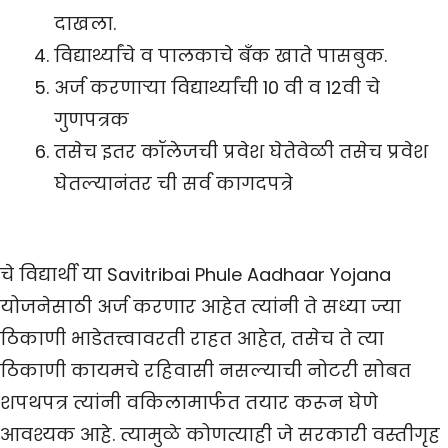
दाखला.
विद्यार्थ्यांचे व पालकाचे बँक खाते पासबुक.
अर्ज करणाऱ्या विद्यार्थ्यांची 10 वी व 12वी चे
गुणपत्रक
तसेच इतर कॉलेजची प्रवेश घेतेवेळी तसेच प्रवेश
घेतल्यानंतर ची सर्व कागदपत्रे
चे विद्यार्थी या Savitribai Phule Aadhaar Yojana
योजनेसाठी अर्ज करणार आहेत त्यांनी ते सध्या ज्या
ठिकाणी भाडेतत्त्वावरती राहत आहेत, तसेच ते त्या
ठिकाणी कायमचे रहिवासी नसल्याची नोटरी सोबत
शपथपत्र त्यांनी वकिलामार्फत तयार करून घेणे
आवश्यक आहे. त्यामुळे कोणत्याही जे सरकारी वस्तीगृह