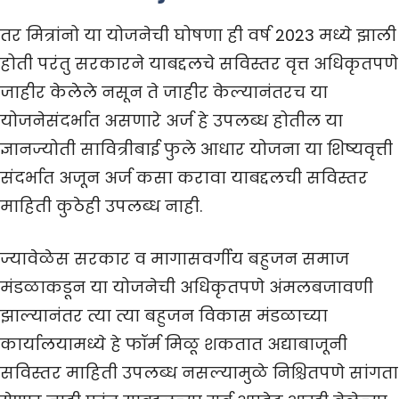
तर मित्रांनो या योजनेची घोषणा ही वर्ष 2023 मध्ये झाली
होती परंतु सरकारने याबद्दलचे सविस्तर वृत्त अधिकृतपणे
जाहीर केलेले नसून ते जाहीर केल्यानंतरच या
योजनेसंदर्भात असणारे अर्ज हे उपलब्ध होतील या
ज्ञानज्योती सावित्रीबाई फुले आधार योजना या शिष्यवृत्ती
संदर्भात अजून अर्ज कसा करावा याबद्दलची सविस्तर
माहिती कुठेही उपलब्ध नाही.
ज्यावेळेस सरकार व मागासवर्गीय बहुजन समाज
मंडळाकडून या योजनेची अधिकृतपणे अंमलबजावणी
झाल्यानंतर त्या त्या बहुजन विकास मंडळाच्या
कार्यालयामध्ये हे फॉर्म मिळू शकतात अद्याबाजूनी
सविस्तर माहिती उपलब्ध नसल्यामुळे निश्चितपणे सांगता