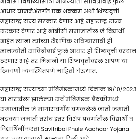
ओबीसी विद्यार्थ्यांसाठी ज्ञानज्योती सावित्रीबाई फुले
आधार योजनेअंतर्गत एक भक्कम अशी शिष्यवृत्ती
महाराष्ट्र राज्य सरकार देणार आहे महाराष्ट्र राज्य
सरकार देणार आहे ओबीसी समाजातील जे विद्यार्थी
आहेत त्यांना त्यांच्या शैक्षणिक भविष्यासाठी ही
ज्ञानज्योती सावित्रीबाई फुले आधार ही शिष्यवृत्ती वरदान
ठरणार आहे तर मित्रांनो या शिष्यवृत्तीबद्दल आपण या
ठिकाणी व्यवस्थितपणे माहिती घेऊयात.
महाराष्ट्र राज्याच्या मंत्रिमंडळामध्ये दिनांक 19/10/2023
या तारखेला झालेल्या सर्व मंत्रिमंडळ बैठकीमध्ये
समाजातील जे मागासवर्गीय वगळलेले जाती जमाती
भटक्या जमाती तसेच इतर विशेष प्रवर्गातील विद्यार्थी व
विद्यार्थिनींकरता Savitribai Phule Aadhaar Yojana
सुरू करण्यासाठी मान्यता दिली आहे.