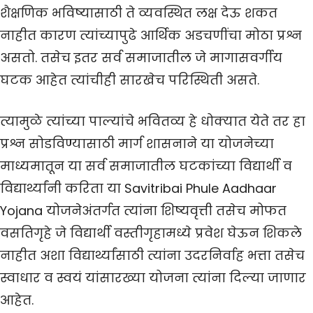
शैक्षणिक भविष्यासाठी ते व्यवस्थित लक्ष देऊ शकत
नाहीत कारण त्यांच्यापुढे आर्थिक अडचणींचा मोठा प्रश्न
असतो. तसेच इतर सर्व समाजातील जे मागासवर्गीय
घटक आहेत त्यांचीही सारखेच परिस्थिती असते.
त्यामुळे त्यांच्या पाल्यांचे भवितव्य हे धोक्यात येते तर हा
प्रश्न सोडविण्यासाठी मार्ग शासनाने या योजनेच्या
माध्यमातून या सर्व समाजातील घटकांच्या विद्यार्थी व
विद्यार्थ्यांनी करिता या Savitribai Phule Aadhaar
Yojana योजनेअंतर्गत त्यांना शिष्यवृत्ती तसेच मोफत
वसतिगृहे जे विद्यार्थी वस्तीगृहामध्ये प्रवेश घेऊन शिकले
नाहीत अशा विद्यार्थ्यांसाठी त्यांना उदरनिर्वाह भत्ता तसेच
स्वाधार व स्वयं यांसारख्या योजना त्यांना दिल्या जाणार
आहेत.