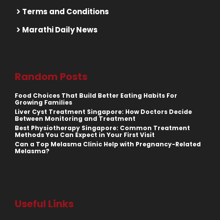
Terms and Conditions
Marathi Daily News
Random Posts
Food Choices That Build Better Eating Habits For
Growing Families
Liver Cyst Treatment Singapore: How Doctors Decide
Between Monitoring and Treatment
Best Physiotherapy Singapore: Common Treatment
Methods You Can Expect in Your First Visit
Can a Top Melasma Clinic Help with Pregnancy-Related
Melasma?
Useful Links