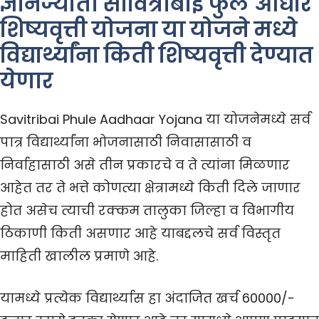
ज्ञानज्योती सावित्रीबाई फुले आधार
शिष्यवृत्ती योजना या योजने मध्ये
विद्यार्थ्यांना किती शिष्यवृत्ती देण्यात
येणार
Savitribai Phule Aadhaar Yojana या योजनेमध्ये सर्व
पात्र विद्यार्थ्यांना भोजनासाठी निवासासाठी व
निर्वाहासाठी असे तीन प्रकारचे व ते त्यांना मिळणार
आहेत तर ते भत्ते कोणत्या क्षेत्रामध्ये किती दिले जाणार
होत असेच त्याची रक्कम तालुका जिल्हा व विभागीय
ठिकाणी किती असणार आहे याबद्दलचे सर्व विस्तृत
माहिती खालील प्रमाणे आहे.
यामध्ये प्रत्येक विद्यार्थ्यास हा अंदाजित खर्च 60000/-