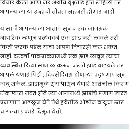
विचार केला आणि जर अशीच वृक्षतोड होत राहिली तर
आपल्याला या उन्हाची तीव्रता सहनही होणार नाही.
यासाठी आपल्याला आत्तापासूनच एक जागरूक
नागरिक म्हणून प्रत्येकाने एक झाड जरी लावले तरी
किती फरक पडेल याचा आपण विचारही करू शकत
नाही. दरवर्षी पावसाळ्यामध्ये एक झाड लावून त्याचा
व्यवस्थित रित्या सांभाळ करून जर ते झाड वाढवले तर
आपले येणारे पिढी , दिवसेंदिवस होणाऱ्या प्रदूषणापासून
वाचू शकेल. झाडामुळे सूर्यापासून येणारे अतिनील किरण
रोखण्यास मदत होते ज्या भागांमध्ये झाडांचे प्रमाण जास्त
प्रमाणात आढळून येते तेथे हवेतील ओझोन वायूचा स्तर
चांगल्या प्रकारे दिसून येतो.