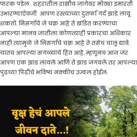
फरक पडेल . शहरातील राखीव जागेवर मोठ्या इमारती
उभारण्याऐवजी आपण रस्त्याच्या दुतर्फा गर्द झाडे लावू
शकतो. निसर्गाचे जे चक्र आहे ते खंडित करण्याचा
आपल्या मानव जातीला कोणत्याही प्रकारचा अधिकार
नाही त्यामुळे जे निसर्गाचे चक्र आहे ते तसेच चालू द्यावे.
यातच आपल्या सगळ्यांचे हित आहे. म्हणूनच आज जर
आपण एक झाड लावले आणि ते झाड जगवले तर आपल्या
पुढच्या पिढीचे भविष्य नक्कीच उज्वल होईल.