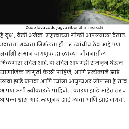
Zade lava zade jagva nibandh in marathi
हे वृक्ष , वेली अनेक महत्त्वाच्या गोष्टी आपल्याला देतात.
उदात्तता भव्यता निर्मलता ही तर त्यांचीच ठेव आहे पण
सर्वांशी समान वागणूक हा त्यांच्या जीवनातील
मिळणारा संदेश आहे. हा संदेश आपणही समजून घेऊन
सामाजिक जागृती केली पाहिजे, आणि प्रत्येकाने झाडे
लावा झाडे जगवा आणि त्यांना आयुष्यभर जोपासा हे तत्व
आपण अंगी स्वीकारले पाहिजेत. कारण झाडे आहेत तरच
आपला श्वास आहे. म्हणूनच झाडे लावा आणि झाडे जगवा.