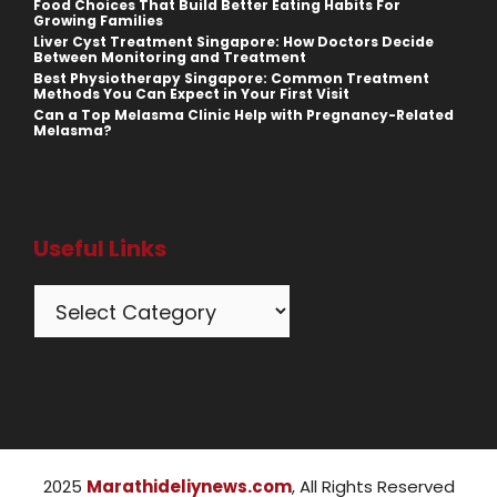
Food Choices That Build Better Eating Habits For
Growing Families
Liver Cyst Treatment Singapore: How Doctors Decide
Between Monitoring and Treatment
Best Physiotherapy Singapore: Common Treatment
Methods You Can Expect in Your First Visit
Can a Top Melasma Clinic Help with Pregnancy-Related
Melasma?
Useful Links
Categories
2025
Marathideliynews.com
, All Rights Reserved