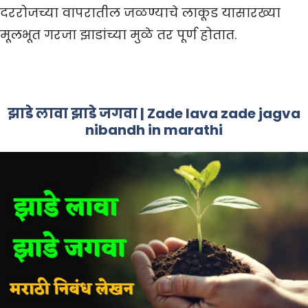
दररोजच्या वापरातील जळण्याचे लाकूड यासारख्या
मूलभूत गरजा झाडांच्या मुळे तर पूर्ण होतात.
झाडे लावा झाडे जगवा | Zade lava zade jagva
nibandh in marathi