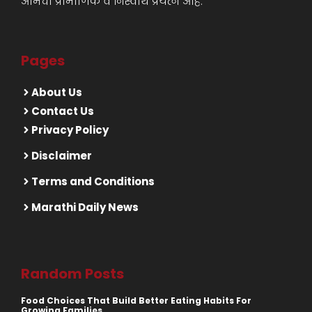
आमचा प्रामाणिक व निस्वार्थ प्रयत्न आहे.
Pages
About Us
Contact Us
Privacy Policy
Disclaimer
Terms and Conditions
Marathi Daily News
Random Posts
Food Choices That Build Better Eating Habits For
Growing Families