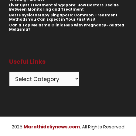
Liver Cyst Treatment Singapore: How Doctors Decide
Between Monitoring and Treatment
Best Physiotherapy Singapore: Common Treatment
Methods You Can Expect in Your First Visit
Can a Top Melasma Clinic Help with Pregnancy-Related
Melasma?
Useful Links
Categories
2025
Marathideliynews.com
, All Rights Reserved