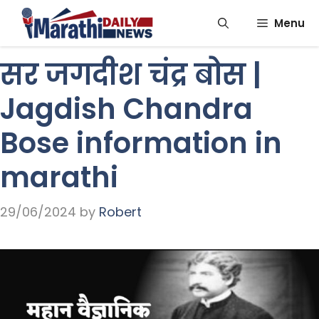
Skip
Menu
to
content
सर जगदीश चंद्र बोस |
Jagdish Chandra
Bose information in
marathi
29/06/2024
by
Robert