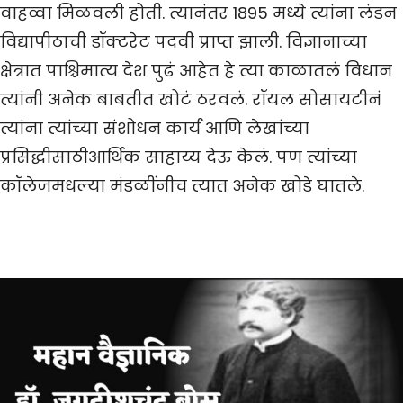
वाहव्वा मिळवली होती. त्यानंतर 1895 मध्ये त्यांना लंडन
विद्यापीठाची डॉक्टरेट पदवी प्राप्त झाली. विज्ञानाच्या
क्षेत्रात पाश्चिमात्य देश पुढं आहेत हे त्या काळातलं विधान
त्यांनी अनेक बाबतीत खोटं ठरवलं. रॉयल सोसायटीनं
त्यांना त्यांच्या संशोधन कार्य आणि लेखांच्या
प्रसिद्धीसाठीआर्थिक साहाय्य देऊ केलं. पण त्यांच्या
कॉलेजमधल्या मंडळींनीच त्यात अनेक खोडे घातले.