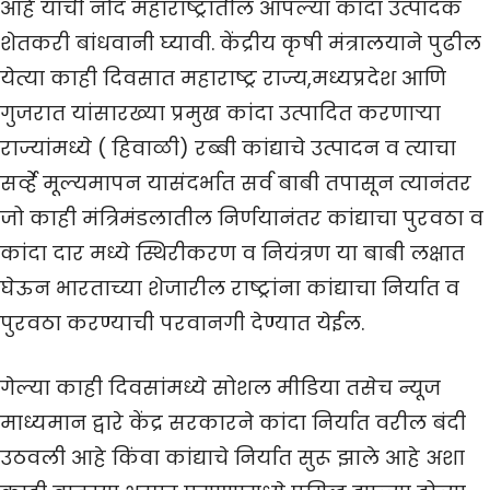
आहे याची नोंद महाराष्ट्रातील आपल्या कांदा उत्पादक
शेतकरी बांधवानी घ्यावी. केंद्रीय कृषी मंत्रालयाने पुढील
येत्या काही दिवसात महाराष्ट्र राज्य,मध्यप्रदेश आणि
गुजरात यांसारख्या प्रमुख कांदा उत्पादित करणाऱ्या
राज्यांमध्ये ( हिवाळी) रब्बी कांद्याचे उत्पादन व त्याचा
सर्व्हे मूल्यमापन यासंदर्भात सर्व बाबी तपासून त्यानंतर
जो काही मंत्रिमंडलातील निर्णयानंतर कांद्याचा पुरवठा व
कांदा दार मध्ये स्थिरीकरण व नियंत्रण या बाबी लक्षात
घेऊन भारताच्या शेजारील राष्ट्रांना कांद्याचा निर्यात व
पुरवठा करण्याची परवानगी देण्यात येईल.
गेल्या काही दिवसांमध्ये सोशल मीडिया तसेच न्यूज
माध्यमान द्वारे केंद्र सरकारने कांदा निर्यात वरील बंदी
उठवली आहे किंवा कांद्याचे निर्यात सुरू झाले आहे अशा