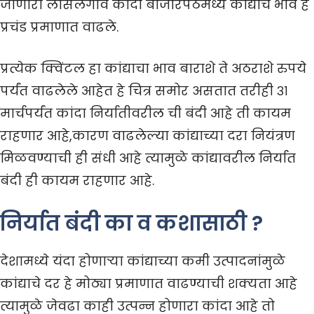
जाणारी लासलगाव कांदा बाजारपेठेमध्ये कांद्याचे भाव हे
प्रचंड प्रमाणात वाढले.
प्रत्येक क्विंटल हा कांद्याचा भाव बाराशे ते अठराशे रुपये
पर्यंत वाढलेले आहेत हे चित्र समोर असतात तरीही ३१
मार्चपर्यंत कांदा निर्यातीवरील ची बंदी आहे ती कायम
राहणार आहे,कारण वाढलेल्या कांद्याच्या दरा नियंत्रण
मिळवण्याची ही संधी आहे त्यामुळे कांद्यावरील निर्यात
बंदी ही कायम राहणार आहे.
निर्यात बंदी का व कशासाठी ?
देशामध्ये यंदा होणाऱ्या कांद्याच्या कमी उत्पादनांमुळे
कांद्याचे दर हे मोठ्या प्रमाणात वाढण्याची शक्यता आहे
त्यामुळे जेवढा काही उत्पन्न होणारा कांदा आहे तो