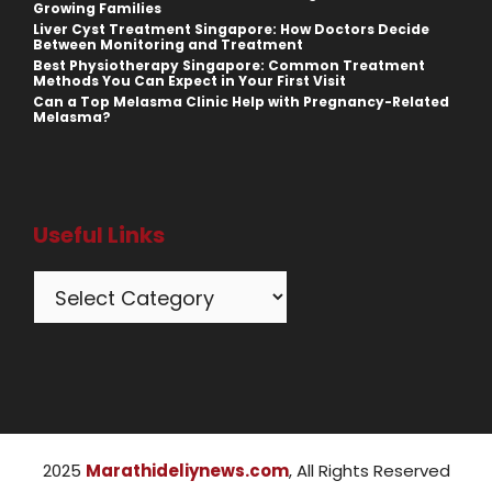
Growing Families
Liver Cyst Treatment Singapore: How Doctors Decide
Between Monitoring and Treatment
Best Physiotherapy Singapore: Common Treatment
Methods You Can Expect in Your First Visit
Can a Top Melasma Clinic Help with Pregnancy-Related
Melasma?
Useful Links
Categories
2025
Marathideliynews.com
, All Rights Reserved