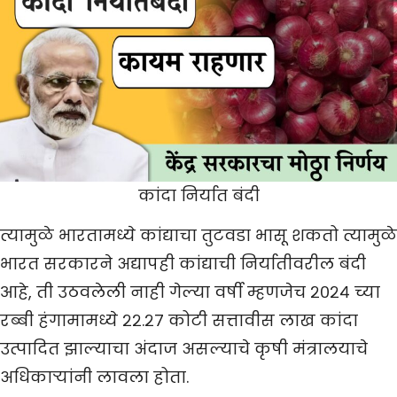
कांदा निर्यात बंदी
त्यामुळे भारतामध्ये कांद्याचा तुटवडा भासू शकतो त्यामुळे
भारत सरकारने अद्यापही कांद्याची निर्यातीवरील बंदी
आहे, ती उठवलेली नाही गेल्या वर्षी म्हणजेच २०२४ च्या
रब्बी हंगामामध्ये २२.२७ कोटी सत्तावीस लाख कांदा
उत्पादित झाल्याचा अंदाज असल्याचे कृषी मंत्रालयाचे
अधिकाऱ्यांनी लावला होता.