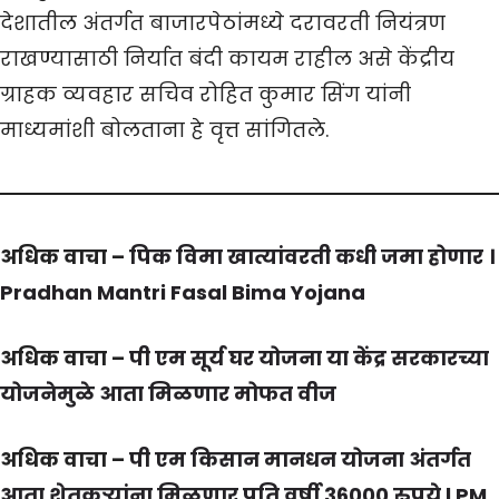
देशातील अंतर्गत बाजारपेठांमध्ये दरावरती नियंत्रण
राखण्यासाठी निर्यात बंदी कायम राहील असे केंद्रीय
ग्राहक व्यवहार सचिव रोहित कुमार सिंग यांनी
माध्यमांशी बोलताना हे वृत्त सांगितले.
अधिक वाचा –
पिक विमा खात्यांवरती कधी जमा होणार ।
Pradhan Mantri Fasal Bima Yojana
अधिक वाचा –
पी एम सूर्य घर योजना या केंद्र सरकारच्या
योजनेमुळे आता मिळणार मोफत वीज
अधिक वाचा –
पी एम किसान मानधन योजना अंतर्गत
आता शेतकऱ्यांना मिळणार प्रति वर्षी 36000 रुपये l PM