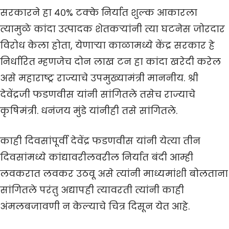
सरकारने हा ४०% टक्के निर्यात शुल्क आकारला
त्यामुळे कांदा उत्पादक शेतकऱ्यांनी त्या घटनेस जोरदार
विरोध केला होता, येणाऱ्या काळामध्ये केंद्र सरकार हे
निर्धारित म्हणजेच दोन लाख टन हा कांदा खरेदी करेल
असे महाराष्ट्र राज्याचे उपमुख्यामंत्री माननीय. श्री
देवेंद्रजी फडणवीस यांनी सांगितले तसेच राज्याचे
कृषिमंत्री. धनंजय मुंडे यांनीही तसे सांगितले.
काही दिवसांपूर्वी देवेंद्र फडणवीस यांनी येत्या तीन
दिवसांमध्ये कांद्यावरीलवरील निर्यात बंदी आम्ही
लवकरात लवकर उठवू असे त्यांनी माध्यमांशी बोलताना
सांगितले परंतु अद्यापही त्यावरती त्यांनी काही
अंमलबजावणी न केल्याचे चित्र दिसून येत आहे.